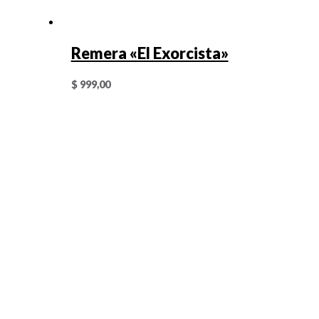
Remera «El Exorcista»
$
999,00