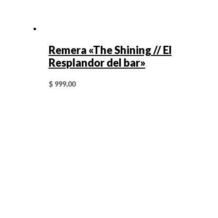
Remera «The Shining // El
Resplandor del bar»
$
999,00