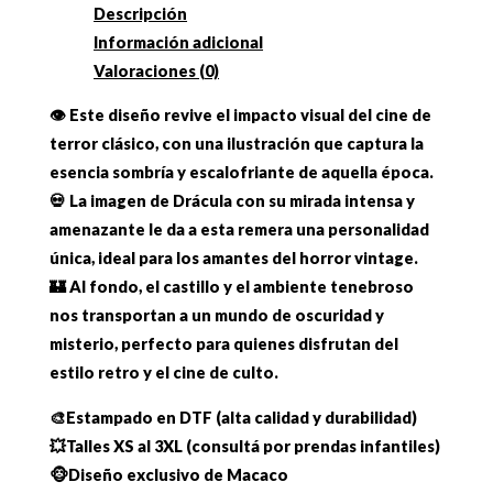
Descripción
Información adicional
Valoraciones (0)
👁️ Este diseño revive el impacto visual del cine de
terror clásico, con una ilustración que captura la
esencia sombría y escalofriante de aquella época.
💀 La imagen de Drácula con su mirada intensa y
amenazante le da a esta remera una personalidad
única, ideal para los amantes del horror vintage.
🏰 Al fondo, el castillo y el ambiente tenebroso
nos transportan a un mundo de oscuridad y
misterio, perfecto para quienes disfrutan del
estilo retro y el cine de culto.
🎨Estampado en DTF (alta calidad y durabilidad)
💥Talles XS al 3XL (consultá por prendas infantiles)
🐵Diseño exclusivo de Macaco