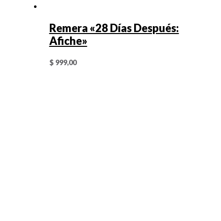
Remera «28 Días Después:
Afiche»
$
999,00