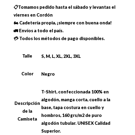
📋Tomamos pedido hasta el sábado y levantas el
viernes en Cordón
🏍 Cadetería propia, ¡siempre con buena onda!
🚛 Envíos a todo el país.
💳 Todos los métodos de pago disponibles.
Talle
S, M, L, XL, 2XL, 3XL
Color
Negro
T-Shirt, confeccionada 100% en
algodón, manga corta, cuello a la
Descripción
base, tapa costura en cuello y
de la
hombros, 160 grs/m2 de puro
Camiseta
algodón tubular. UNISEX Calidad
Superior.