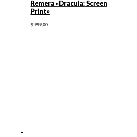
Remera «Dracula: Screen
Print»
$
999,00