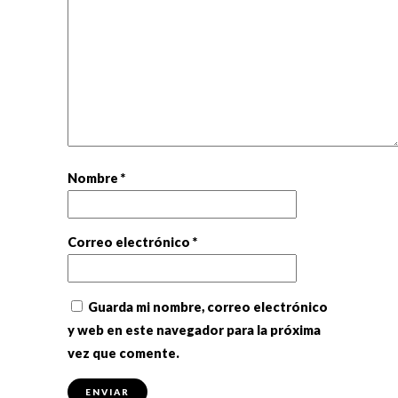
Nombre
*
Correo electrónico
*
Guarda mi nombre, correo electrónico
y web en este navegador para la próxima
vez que comente.