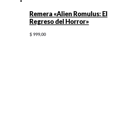
Remera «Alien Romulus: El
Regreso del Horror»
$
999,00