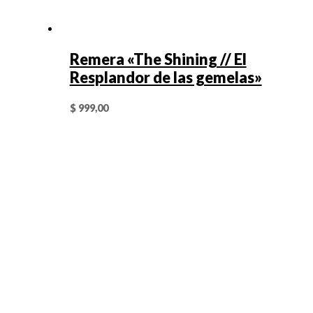
Remera «The Shining // El
Resplandor de las gemelas»
$
999,00