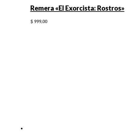
Remera «El Exorcista: Rostros»
$
999,00