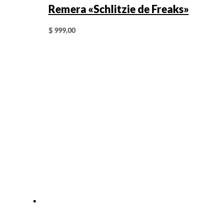
Remera «Schlitzie de Freaks»
$
999,00