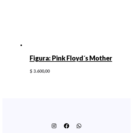
Figura: Pink Floyd´s Mother
$
3.600,00