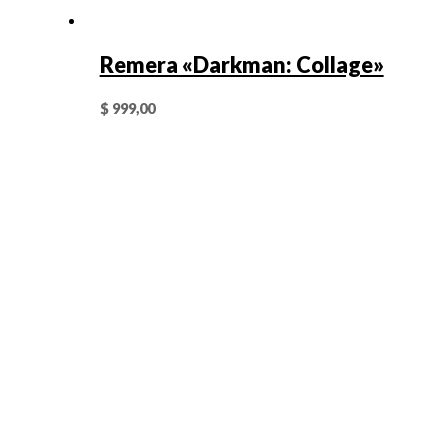
Remera «Darkman: Collage»
$
999,00