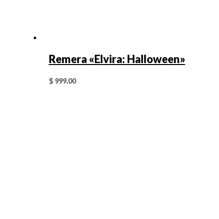
Remera «Elvira: Halloween»
$
999,00