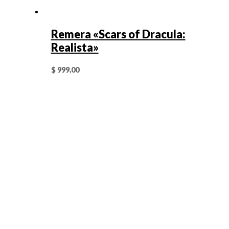
Remera «Scars of Dracula:
Realista»
$
999,00