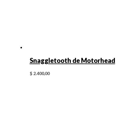
Snaggletooth de Motorhead
$
2.400,00