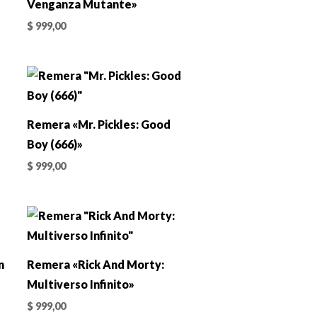
Venganza Mutante»
$
999,00
Remera «Mr. Pickles: Good
Boy (666)»
$
999,00
n
Remera «Rick And Morty:
Multiverso Infinito»
$
999,00