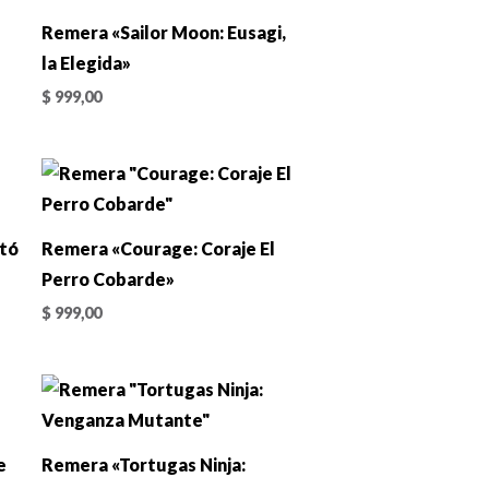
Remera «Sailor Moon: Eusagi,
la Elegida»
$
999,00
ltó
Remera «Courage: Coraje El
Perro Cobarde»
$
999,00
e
Remera «Tortugas Ninja: