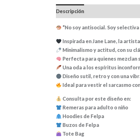
Descripción
Información adiciona
“No soy antisocial. Soy selectiva
Inspirada en Jane Lane, la artista
Minimalismo y actitud, con su clá
Perfecta para quienes mezclan s
Una oda a los espíritus inconfor
Diseño sutil, retro y con una vib
Ideal para vestir el sarcasmo co
Consulta por este diseño en:
Remeras para adulto o niño
Hoodies de Felpa
Buzos de Felpa
Tote Bag