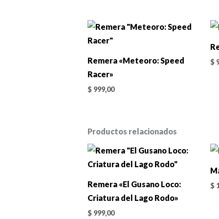
Re
Remera «Meteoro: Speed
$
9
Racer»
$
999,00
Productos relacionados
Ma
Remera «El Gusano Loco:
$
1
Criatura del Lago Rodo»
$
999,00