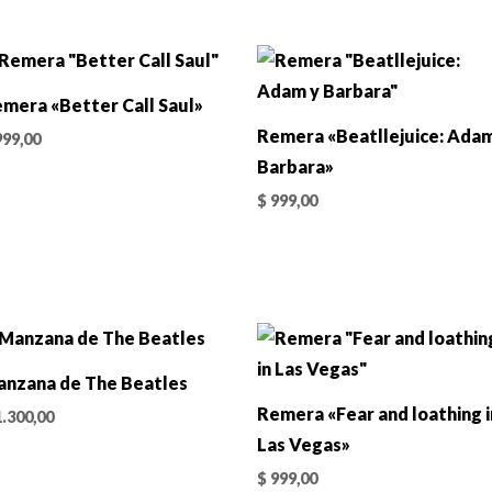
mera «Better Call Saul»
Remera «Beatllejuice: Adam
99,00
Barbara»
$
999,00
nzana de The Beatles
Remera «Fear and loathing i
.300,00
Las Vegas»
$
999,00