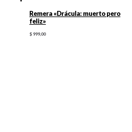
Remera «Drácula: muerto pero
feliz»
$
999,00