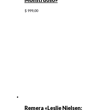
$
999,00
Remera «Leslie Nielsen: