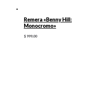
Remera «Benny Hill:
Monocromo»
$
999,00