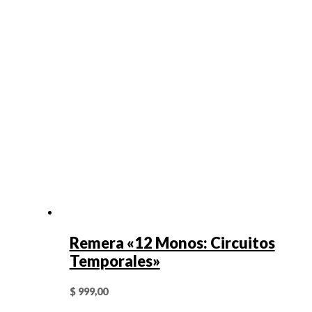
Remera «12 Monos: Circuitos
Temporales»
$
999,00