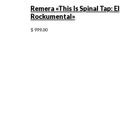
Remera «This Is Spinal Tap: El
Rockumental»
$
999,00