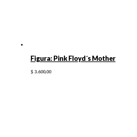
Figura: Pink Floyd´s Mother
$
3.600,00