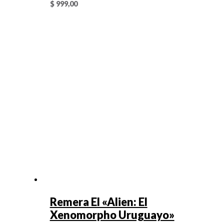
$
999,00
Remera El «Alien: El
Xenomorpho Uruguayo»