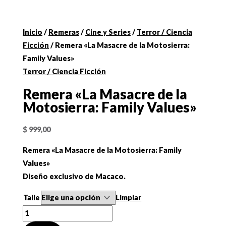
Inicio
/
Remeras
/
Cine y Series
/
Terror / Ciencia
Ficción
/ Remera «La Masacre de la Motosierra:
Family Values»
Terror / Ciencia Ficción
Remera «La Masacre de la
Motosierra: Family Values»
$
999,00
Remera «La Masacre de la Motosierra: Family
Values»
Diseño exclusivo de Macaco.
Talle
Limpiar
Remera
"La