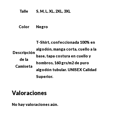
Talle
S, M, L, XL, 2XL, 3XL
Color
Negro
T-Shirt, confeccionada 100% en
algodón, manga corta, cuello a la
Descripción
base, tapa costura en cuello y
de la
hombros, 160 grs/m2 de puro
Camiseta
algodón tubular. UNISEX Calidad
Superior.
Valoraciones
No hay valoraciones aún.