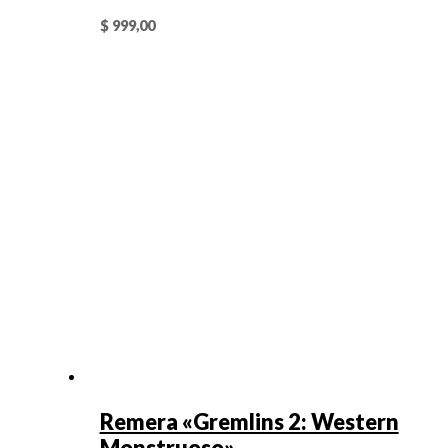
$
999,00
Remera «Gremlins 2: Western
Monstruoso»