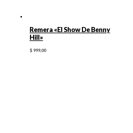
Remera «El Show De Benny
Hill»
$
999,00