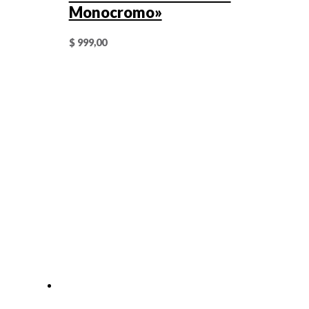
Monocromo»
$
999,00