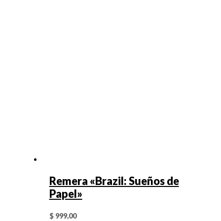
Remera «Brazil: Sueños de
Papel»
$
999,00