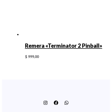
Remera «Terminator 2 Pinball»
$
999,00