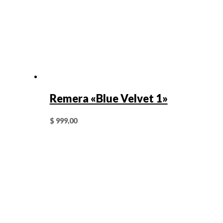
Remera «Blue Velvet 1»
$
999,00