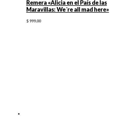
Remera «Alicia en el País de las
Maravillas: We´re all mad here»
$
999,00