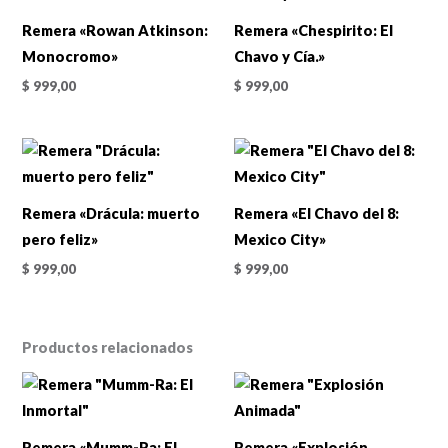
Remera «Rowan Atkinson:
Remera «Chespirito: El
Monocromo»
Chavo y Cía.»
$
999,00
$
999,00
Remera «Drácula: muerto
Remera «El Chavo del 8:
pero feliz»
Mexico City»
$
999,00
$
999,00
Productos relacionados
Remera «Mumm-Ra: El
Remera «Explosión