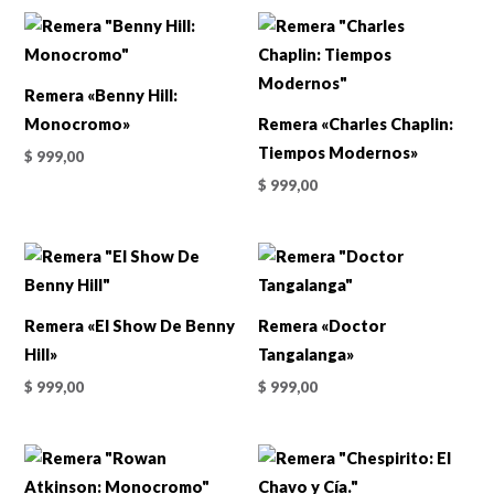
Remera «Benny Hill:
Monocromo»
Remera «Charles Chaplin:
Tiempos Modernos»
$
999,00
$
999,00
Remera «El Show De Benny
Remera «Doctor
Hill»
Tangalanga»
$
999,00
$
999,00