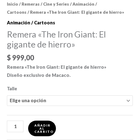
Inicio
/
Remeras
/
Cine y Series
/
Animación /
Cartoons
/ Remera «The Iron Giant: El gigante de hierro»
Animación / Cartoons
Remera «The Iron Giant: El
gigante de hierro»
$
999,00
Remera «The Iron Giant: El gigante de hierro»
Diseño exclusivo de Macaco.
Talle
Remera
AÑADIR
AL
"The
CARRITO