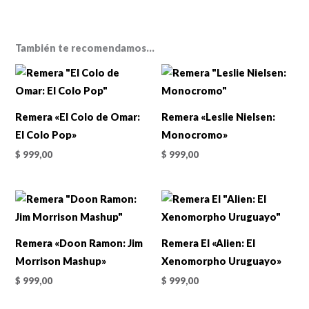
También te recomendamos…
Remera «El Colo de Omar:
Remera «Leslie Nielsen:
El Colo Pop»
Monocromo»
$
999,00
$
999,00
Remera «Doon Ramon: Jim
Remera El «Alien: El
Morrison Mashup»
Xenomorpho Uruguayo»
$
999,00
$
999,00