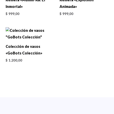
Inmortal»
Animada»
$
999,00
$
999,00
Colección de vasos
«GoBots Colección»
$
1.200,00